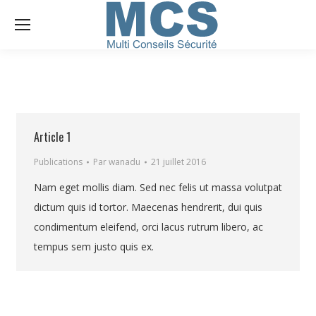
Article 1
Publications
Par
wanadu
21 juillet 2016
Nam eget mollis diam. Sed nec felis ut massa volutpat
dictum quis id tortor. Maecenas hendrerit, dui quis
condimentum eleifend, orci lacus rutrum libero, ac
tempus sem justo quis ex.