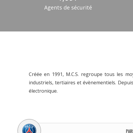
Agents de sécurité
Créée en 1991, M.C.S. regroupe tous les mo
industriels, tertiaires et évènementiels. Depu
électronique.
PAR