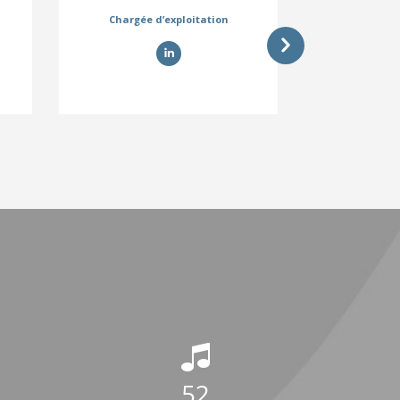
Chargée d’exploitation
Assistant
52