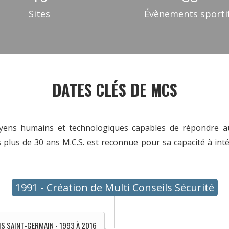
Sites
Évènements sporti
DATES CLÉS DE MCS
yens humains et technologiques capables de répondre aux
is plus de 30 ans M.C.S. est reconnue pour sa capacité à int
1991 - Création de Multi Conseils Sécurité
IS SAINT-GERMAIN - 1993 À 2016