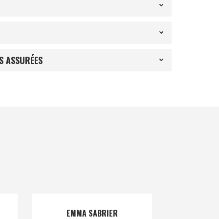
S ASSURÉES
EMMA SABRIER
SIRA