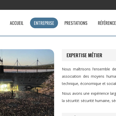
ACCUEIL
ENTREPRISE
PRESTATIONS
RÉFÉRENC
EXPERTISE MÉTIER
Nous maîtrisons l’ensemble des
association des moyens humai
technique, économique et social
Nous avons une expérience larg
la sécurité: sécurité humaine, sé