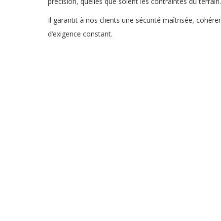
précision, quelles que soient les contraintes du terrain.
Il garantit à nos clients une sécurité maîtrisée, cohére
d’exigence constant.