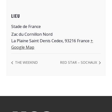
LIEU
Stade de France
Zac du Cornillon Nord
La Plaine Saint Denis Cedex
,
93216
France
+
Google Map
THE WEEKND
RED STAR – SOCHAUX