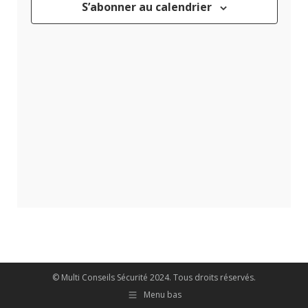
S’abonner au calendrier
VUES
ÉVÈNEME
© Multi Conseils Sécurité 2024. Tous droits réservés.
Menu bas