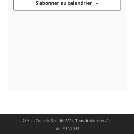
S’abonner au calendrier
VUES
ÉVÈNEME
© Multi Conseils Sécurité 2024. Tous droits réservés.
Menu bas